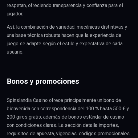
respetan, ofreciendo transparencia y confianza para el
jugador.
Así, la combinación de variedad, mecánicas distintivas y
una base técnica robusta hacen que la experiencia de
juego se adapte según el estilo y expectativa de cada
usuario.
Bonos y promociones
Spinslandia Casino ofrece principalmente un bono de
bienvenida con correspondencia del 100 % hasta 500 € y
200 giros gratis, además de bonos estándar de casino
con condiciones claras. La sección detalla importes,
requisitos de apuesta, vigencias, códigos promocionales