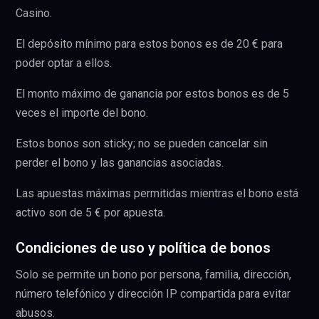
Casino.
El depósito mínimo para estos bonos es de 20 € para
poder optar a ellos.
El monto máximo de ganancia por estos bonos es de 5
veces el importe del bono.
Estos bonos son sticky; no se pueden cancelar sin
perder el bono y las ganancias asociadas.
Las apuestas máximas permitidas mientras el bono está
activo son de 5 € por apuesta.
Condiciones de uso y política de bonos
Solo se permite un bono por persona, familia, dirección,
número telefónico y dirección IP compartida para evitar
abusos.