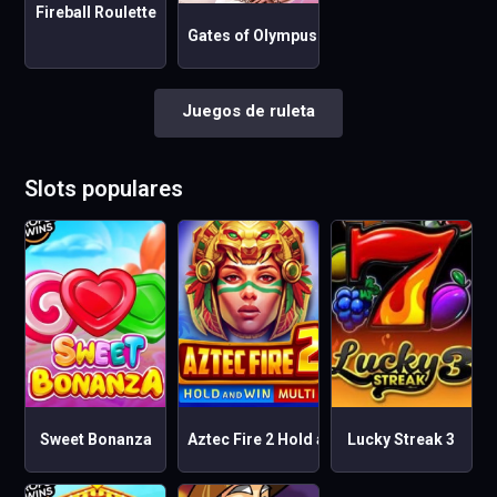
Fireball Roulette
Gates of Olympus Roulette
Juegos de ruleta
Slots populares
Sweet Bonanza
Aztec Fire 2 Hold and Win
Lucky Streak 3