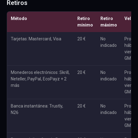
Retiros
Método
Retiro
Retiro
Veloci
mínimo
máximo
Tarjetas: Mastercard, Visa
20 €
No
Proces
indicado
hábiles
vierne
GMT
Monederos electrónicos: Skrill,
20 €
No
Proces
Neteller, PayPal, EcoPayz + 2
indicado
hábiles
más
vierne
GMT
Banca instantánea: Trustly,
20 €
No
Proces
N26
indicado
hábiles
vierne
GMT