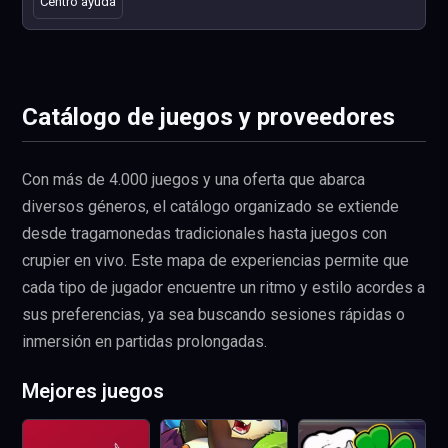
Centro ayuda
Catálogo de juegos y proveedores
Con más de 4.000 juegos y una oferta que abarca
diversos géneros, el catálogo organizado se extiende
desde tragamonedas tradicionales hasta juegos con
crupier en vivo. Este mapa de experiencias permite que
cada tipo de jugador encuentre un ritmo y estilo acordes a
sus preferencias, ya sea buscando sesiones rápidas o
inmersión en partidas prolongadas.
Mejores juegos