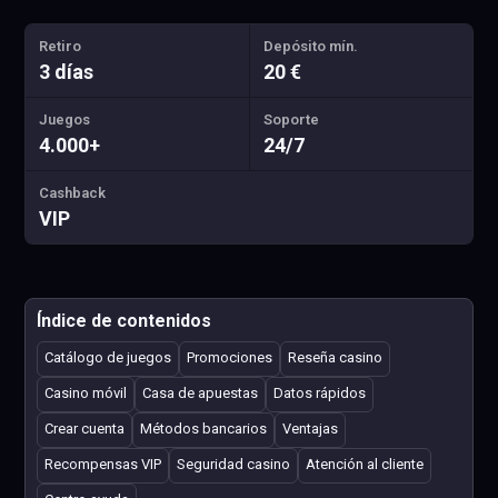
Retiro
Depósito mín.
3 días
20 €
Juegos
Soporte
4.000+
24/7
Cashback
VIP
Índice de contenidos
Catálogo de juegos
Promociones
Reseña casino
Casino móvil
Casa de apuestas
Datos rápidos
Crear cuenta
Métodos bancarios
Ventajas
Recompensas VIP
Seguridad casino
Atención al cliente