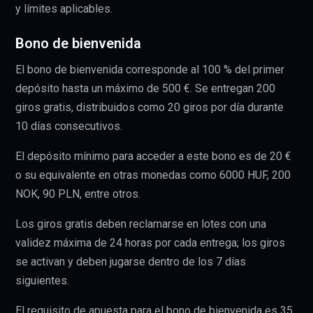
y límites aplicables.
Bono de bienvenida
El bono de bienvenida corresponde al 100 % del primer
depósito hasta un máximo de 500 €. Se entregan 200
giros gratis, distribuidos como 20 giros por día durante
10 días consecutivos.
El depósito mínimo para acceder a este bono es de 20 €
o su equivalente en otras monedas como 6000 HUF, 200
NOK, 90 PLN, entre otros.
Los giros gratis deben reclamarse en lotes con una
validez máxima de 24 horas por cada entrega; los giros
se activan y deben jugarse dentro de los 7 días
siguientes.
El requisito de apuesta para el bono de bienvenida es 35