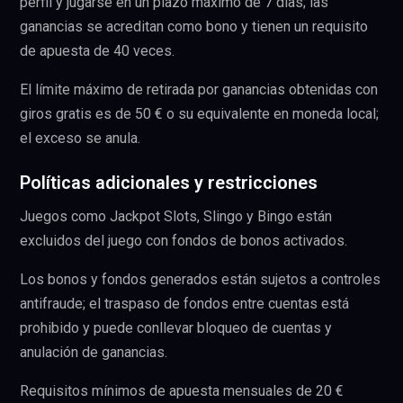
perfil y jugarse en un plazo máximo de 7 días; las
ganancias se acreditan como bono y tienen un requisito
de apuesta de 40 veces.
El límite máximo de retirada por ganancias obtenidas con
giros gratis es de 50 € o su equivalente en moneda local;
el exceso se anula.
Políticas adicionales y restricciones
Juegos como Jackpot Slots, Slingo y Bingo están
excluidos del juego con fondos de bonos activados.
Los bonos y fondos generados están sujetos a controles
antifraude; el traspaso de fondos entre cuentas está
prohibido y puede conllevar bloqueo de cuentas y
anulación de ganancias.
Requisitos mínimos de apuesta mensuales de 20 €